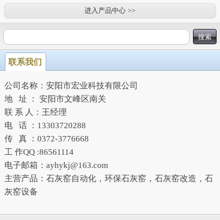
进入产品中心 >>
联系我们
公司名称：安阳市宏业科技有限公司
地 址 ： 安阳市文峰区南关
联 系 人：王经理
电 话 ：13303720288
传 真 ：0372-3776668
工 作QQ :86561114
电子邮箱：ayhykj@163.com
主营产品：石灰窑自动化，环保石灰窑，石灰窑改造，石
灰窑设备