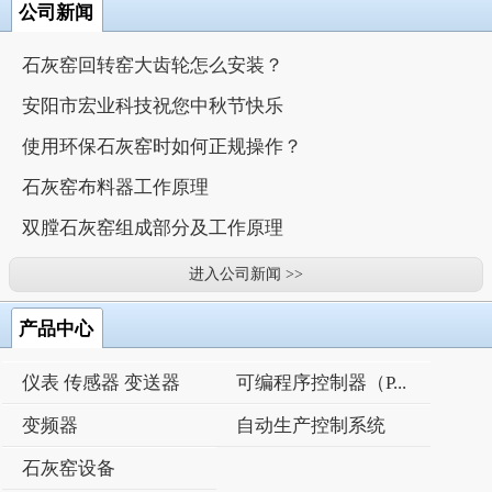
公司新闻
石灰窑回转窑大齿轮怎么安装？
安阳市宏业科技祝您中秋节快乐
使用环保石灰窑时如何正规操作？
石灰窑布料器工作原理
双膛石灰窑组成部分及工作原理
进入公司新闻 >>
产品中心
仪表 传感器 变送器
可编程序控制器（P...
变频器
自动生产控制系统
石灰窑设备