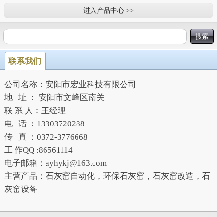
进入产品中心 >>
联系我们
公司名称：安阳市宏业科技有限公司
地 址 ： 安阳市文峰区南关
联 系 人：王经理
电 话 ：13303720288
传 真 ：0372-3776668
工 作QQ :86561114
电子邮箱：ayhykj@163.com
主营产品：石灰窑自动化，环保石灰窑，石灰窑改造，石
灰窑设备