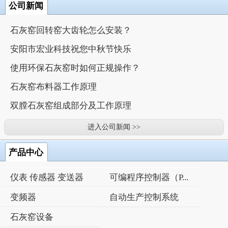
公司新闻
石灰窑回转窑大齿轮怎么安装？
安阳市宏业科技祝您中秋节快乐
使用环保石灰窑时如何正规操作？
石灰窑布料器工作原理
双膛石灰窑组成部分及工作原理
进入公司新闻 >>
产品中心
仪表 传感器 变送器
可编程序控制器（P...
变频器
自动生产控制系统
石灰窑设备